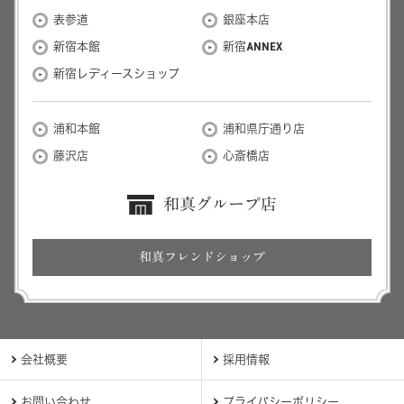
表参道
銀座本店
新宿本館
新宿ANNEX
新宿レディースショップ
浦和本館
浦和県庁通り店
藤沢店
心斎橋店
和真グループ店
和真フレンドショップ
会社概要
採用情報
お問い合わせ
プライバシーポリシー