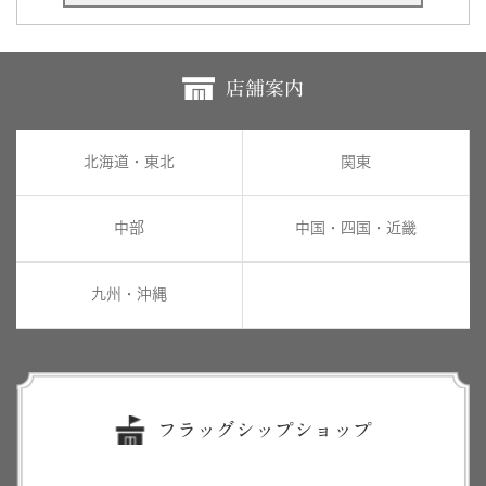
店舗案内
北海道・東北
関東
中部
中国・四国・近畿
九州・沖縄
フラッグシップショップ