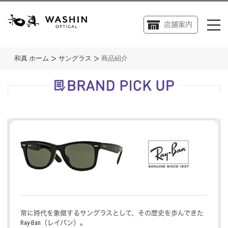
店舗案内
和真 ホーム
サングラス
商品紹介
常に時代を象徴するサングラスとして、その歴史を歩んできた
Ray-Ban（レイバン）。