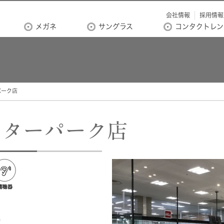
会社情報
採用情報
メガネ
サングラス
コンタクトレン
パーク店
ンターパーク店
覧