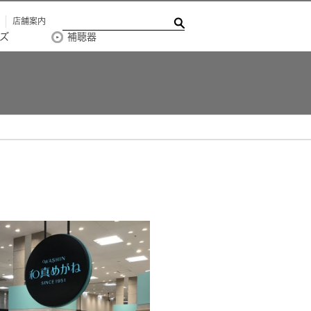
店舗案内
ズ
補聴器