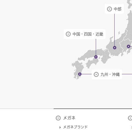
中部
中国・四国・近畿
九州・沖縄
メガネ
メガネブランド