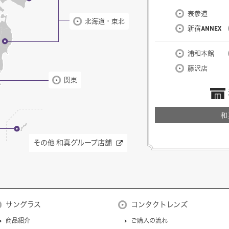
表参道
北海道・東北
新宿ANNEX
浦和本館
藤沢店
関東
和
その他 和真グループ店舗
サングラス
コンタクトレンズ
商品紹介
ご購入の流れ