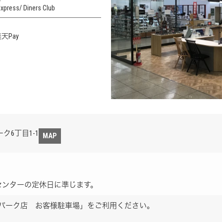
Express
Diners Club
天Pay
6丁目1-1
MAP
センターの定休日に準じます。
ーパーク店 お客様駐車場」をご利用ください。