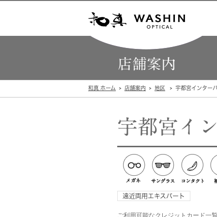
店舗案内
和真 ホーム
店舗案内
地区
宇都宮インター
宇都宮イ
遠近両用エキスパート
ご利用可能なクレジットカード一