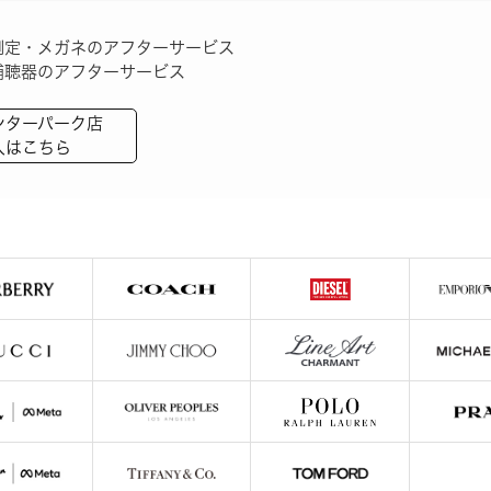
測定
・
メガネのアフターサービス
補聴器のアフターサービス
ンターパーク店
人はこちら