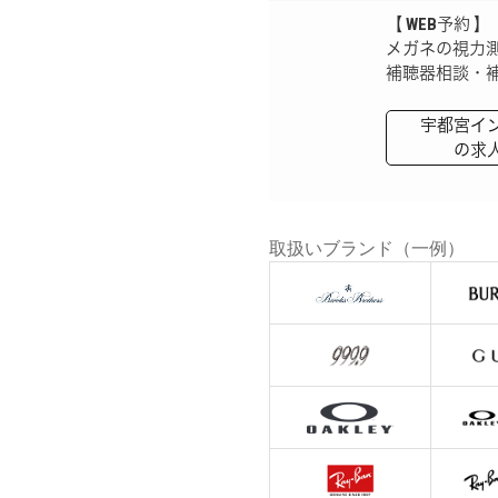
【 WEB予約 】
メガネの視力
補聴器相談・
宇都宮イ
の求
取扱いブランド（一例）