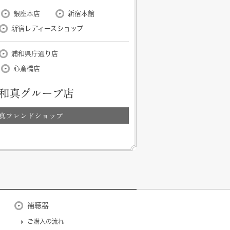
銀座本店
新宿本館
新宿レディースショップ
浦和県庁通り店
心斎橋店
和真グループ店
真フレンドショップ
補聴器
ご購入の流れ