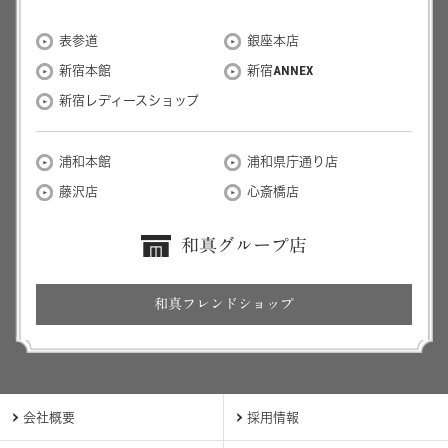
表参道
銀座本店
新宿本館
新宿ANNEX
新宿レディースショップ
浦和本館
浦和県庁通り店
藤沢店
心斎橋店
和真グループ店
和真フレンドショップ
会社概要
採用情報