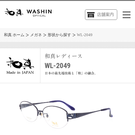
店舗案内
和真 ホーム
メガネ
形状から探す
WL-2049
和真レディース
WL-2049
日本の最先端技術と「和」の融合。