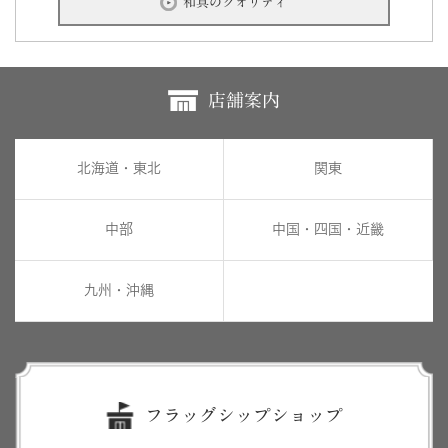
和真のクオリティ
店舗案内
北海道・東北
関東
中部
中国・四国・近畿
九州・沖縄
フラッグシップショップ