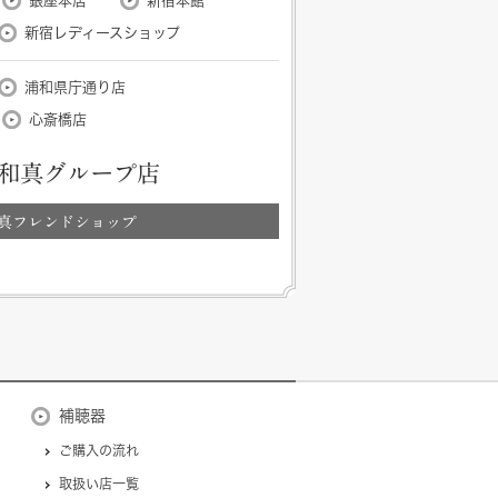
銀座本店
新宿本館
新宿レディースショップ
浦和県庁通り店
心斎橋店
和真グループ店
真フレンドショップ
補聴器
ご購入の流れ
取扱い店一覧