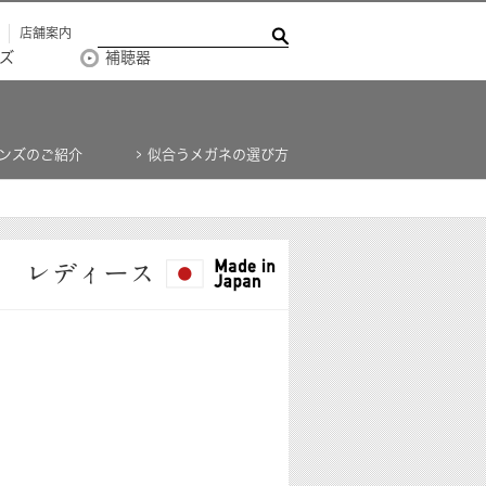
店舗案内
ズ
補聴器
ンズのご紹介
似合うメガネの選び方
レディース