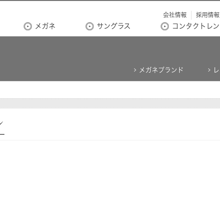
会社情報
採用情報
メガネ
サングラス
コンタクトレン
メガネブランド
レ
ン