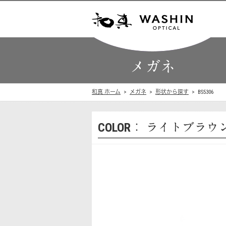
メガネ
和真 ホーム
メガネ
形状から探す
BS5306
COLOR：
ライトブラウ