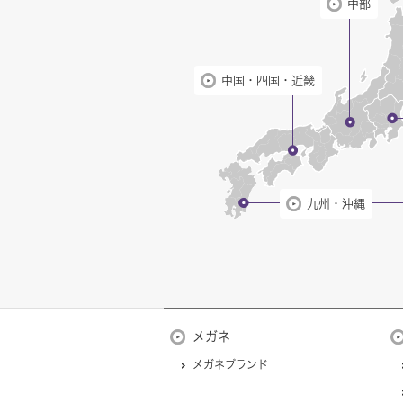
中部
中国・四国・近畿
九州・沖縄
メガネ
メガネブランド